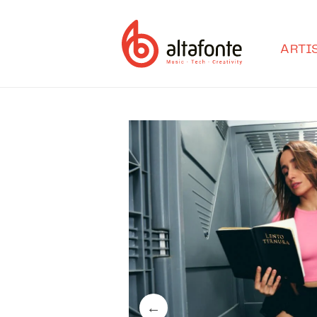
Ir
directamente
al contenido
ARTI