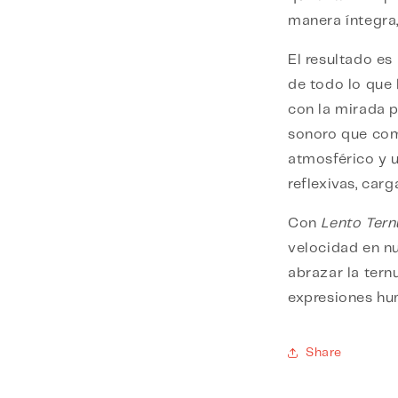
manera íntegra,
El resultado es
de todo lo que 
con la mirada p
sonoro que com
atmosférico y 
reflexivas, carg
Con
Lento Tern
velocidad en nu
abrazar la tern
expresiones hu
Share