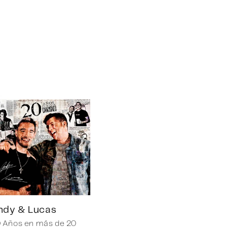
ndy & Lucas
 Años en más de 20