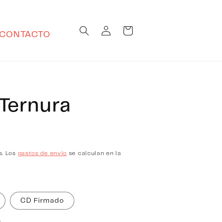
Iniciar
Carrito
CONTACTO
sesión
Ternura
s. Los
gastos de envío
se calculan en la
CD Firmado