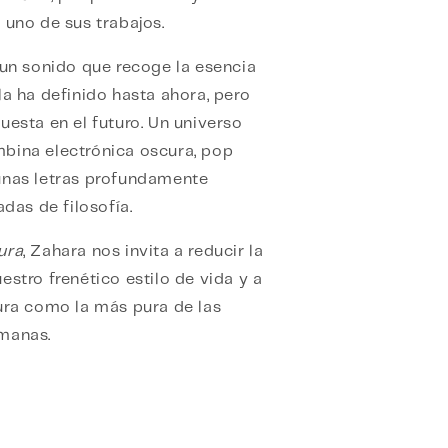
 uno de sus trabajos.
 un sonido que recoge la esencia
la ha definido hasta ahora, pero
uesta en el futuro. Un universo
bina electrónica oscura, pop
unas letras profundamente
adas de filosofía.
ura
, Zahara nos invita a reducir la
estro frenético estilo de vida y a
ura como la más pura de las
manas.