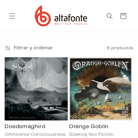
Ir
directamente
al contenido
Carrito
6 productos
Filtrar y ordenar
Doedsmaghird
Orange Goblin
Omniverse Consciousness
Science, Not Fiction