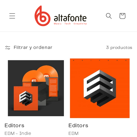
Ir
directamente
al contenido
Carrito
3 productos
Filtrar y ordenar
Editors
Editors
EBM - Indie
EBM